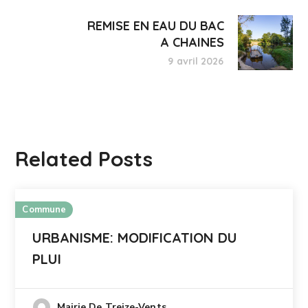
REMISE EN EAU DU BAC
A CHAINES
9 avril 2026
Related Posts
Commune
URBANISME: MODIFICATION DU
PLUI
Mairie De Treize-Vents