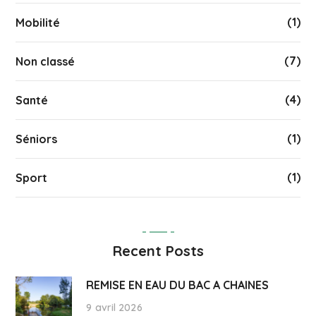
(1)
Mobilité
(7)
Non classé
(4)
Santé
(1)
Séniors
(1)
Sport
Recent Posts
REMISE EN EAU DU BAC A CHAINES
9 avril 2026