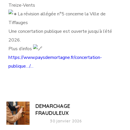
Treize-Vents
La révision allégée n°5 concerne la Ville de
Tiffauges
Une concertation publique est ouverte jusqu’à l’été
2026.
Plus d’infos
https://www.paysdemortagne.fr/concertation-
publique…/…
DEMARCHAGE
FRAUDULEUX
30 janvier 2026