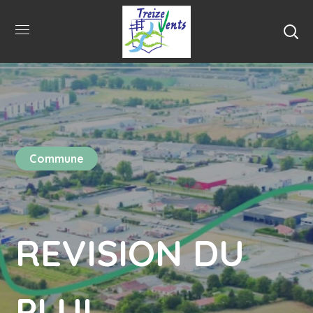
Commune
REVISION DU
PLUI