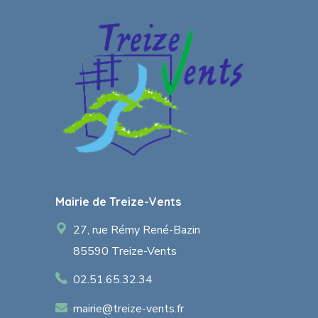
Mairie de Treize-Vents
27, rue Rémy René-Bazin
85590 Treize-Vents
02.51.65.32.34
mairie@treize-vents.fr