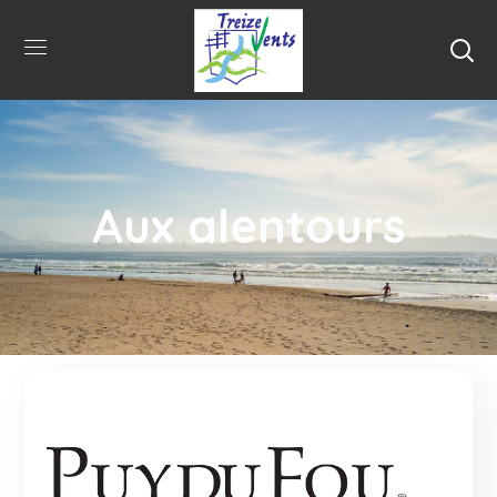
Aux alentours
Le puy du Fou élu meilleur parc d'attraction du