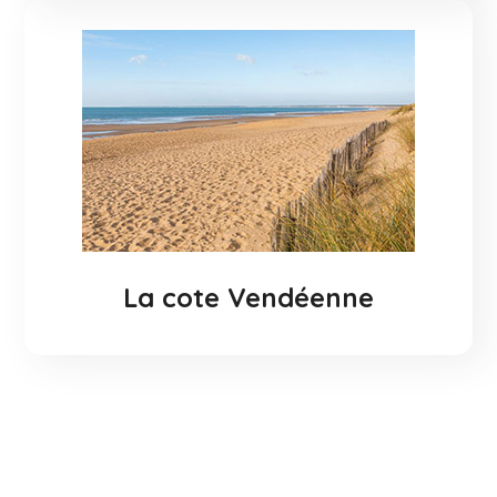
EN SAVOIR +
La cote Vendéenne