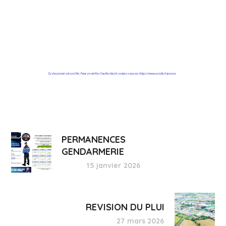
PERMANENCES
GENDARMERIE
15 janvier 2026
REVISION DU PLUI
27 mars 2026