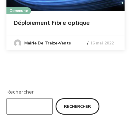
Commune
Déploiement Fibre optique
16 mai 2022
Mairie De Treize-Vents
Rechercher
RECHERCHER