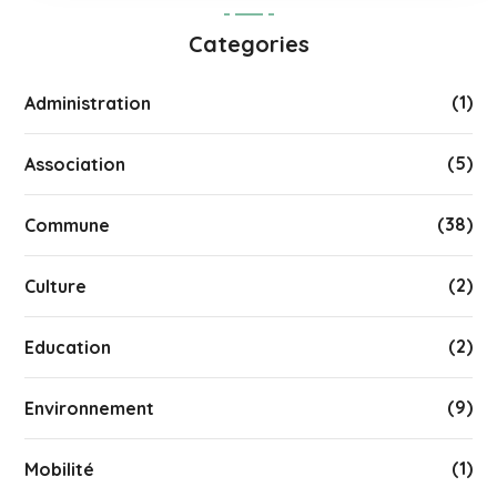
Categories
(1)
Administration
(5)
Association
(38)
Commune
(2)
Culture
(2)
Education
(9)
Environnement
(1)
Mobilité