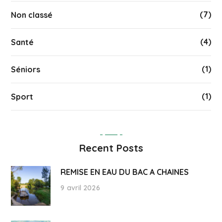
(7)
Non classé
(4)
Santé
(1)
Séniors
(1)
Sport
Recent Posts
REMISE EN EAU DU BAC A CHAINES
9 avril 2026