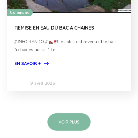
Commune
REMISE EN EAU DU BAC A CHAINES
// INFO RANDO //
Le soleil est revenu et le bac
à chaines aussi : ” Le...
EN SAVOIR +
9 avril 2026
VOIR PLUS