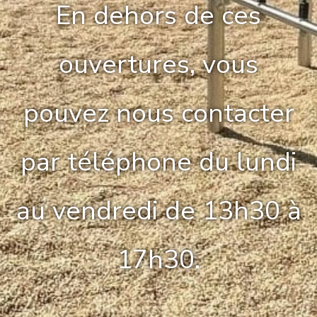
En dehors de ces
ouvertures, vous
pouvez nous contacter
par téléphone du lundi
au vendredi de 13h30 à
17h30.