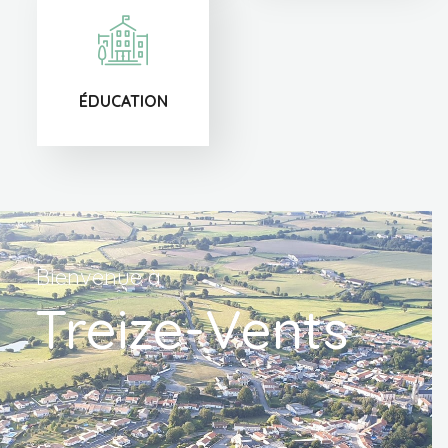
ÉDUCATION
Bienvenue à
Treize-Vents