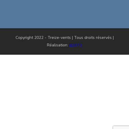
Copyright 2022 - Treize-vents | Tous droits réservés |
Réalisation:
LOXYS