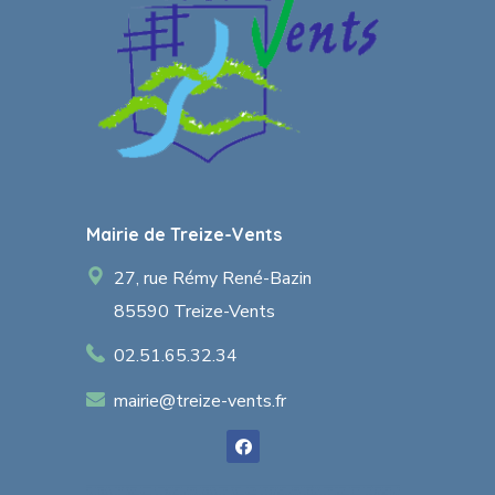
Mairie de Treize-Vents
27, rue Rémy René-Bazin
85590 Treize-Vents
02.51.65.32.34
mairie@treize-vents.fr