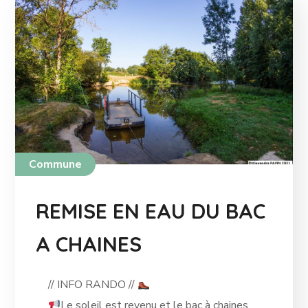
Commune
REMISE EN EAU DU BAC
A CHAINES
// INFO RANDO //
Le soleil est revenu et le bac à chaines