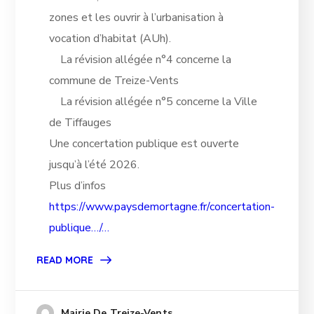
zones et les ouvrir à l’urbanisation à
vocation d’habitat (AUh).
La révision allégée n°4 concerne la
commune de Treize-Vents
La révision allégée n°5 concerne la
Ville de Tiffauges
Une concertation publique est ouverte
jusqu’à l’été 2026.
Plus d’infos
https://www.paysdemortagne.fr/concertation-
publique…/…
READ MORE
Mairie De Treize-Vents