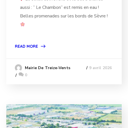
aussi : ” Le Chambon” est remis en eau !
Belles promenades sur les bords de Sèvre !
READ MORE
9 avril 2026
Mairie De Treize-Vents
0