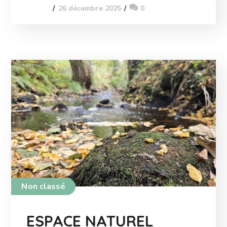
26 décembre 2025
0
Non classé
ESPACE NATUREL