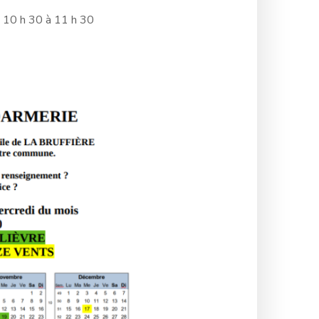
e 10 h 30 à 11 h 30