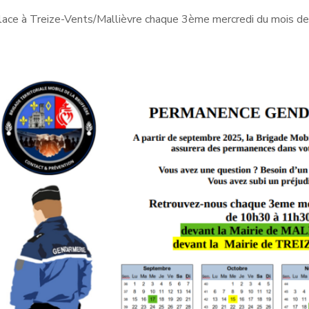
éplace à Treize-Vents/Mallièvre chaque 3ème mercredi du mois d