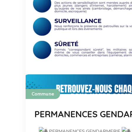
Commune
PERMANENCES GENDA
PERMANENCES GENDARMERIE