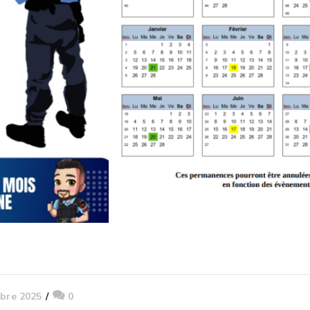
bre 2025
0