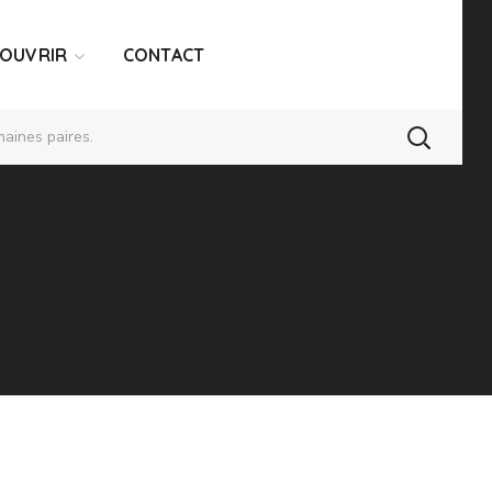
COUVRIR
CONTACT
aines paires.