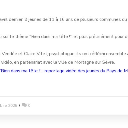
vril dernier, 8 jeunes de 11 à 16 ans de plusieurs communes du t
o sur le thème “Bien dans ma tête !”, et plus précisément pour dé
Vendée et Claire Vitet, psychologue, ils ont réfléchi ensemble 
 vidéo, en partenariat avec la ville de Mortagne sur Sèvre.
“Bien dans ma tête !” : reportage vidéo des jeunes du Pays de 
bre 2025
0