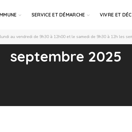
OMMUNE
SERVICE ET DÉMARCHE
VIVRE ET DÉ
 lundi au vendredi de 9h30 à 12h00 et le samedi de 9h30 à 12h les sem
septembre 2025