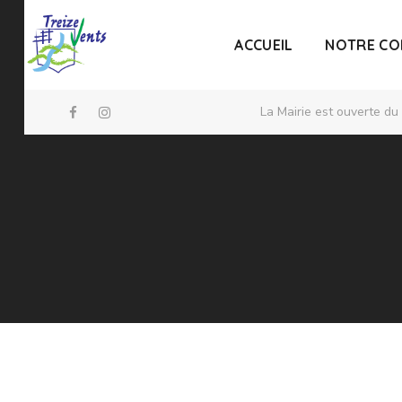
ACCUEIL
NOTRE C
La Mairie est ouverte du