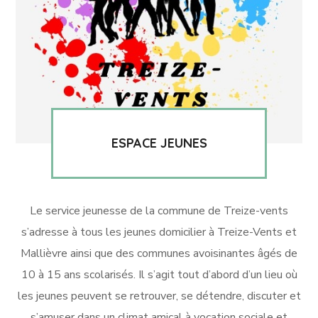
ESPACE JEUNES
Le service jeunesse de la commune de Treize-vents
s’adresse à tous les jeunes domicilier à Treize-Vents et
Mallièvre ainsi que des communes avoisinantes âgés de
10 à 15 ans scolarisés. Il s’agit tout d’abord d’un lieu où
les jeunes peuvent se retrouver, se détendre, discuter et
s’amuser dans un climat amical à vocation sociale et