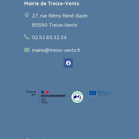
Mairie de Treize-Vents
27, rue Rémy René-Bazin
85590 Treize-Vents
02.51.65.32.34
mairie@treize-vents.fr