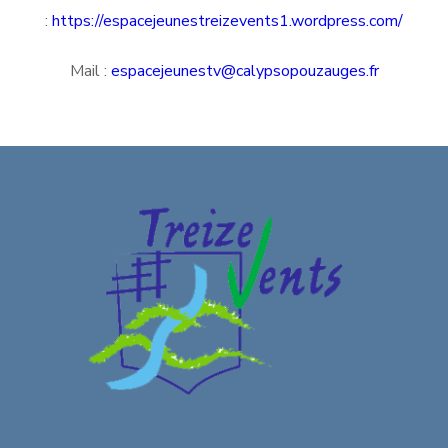
:
https://espacejeunestreizevents1.wordpress.com/
Mail :
espacejeunestv@calypsopouzauges.fr