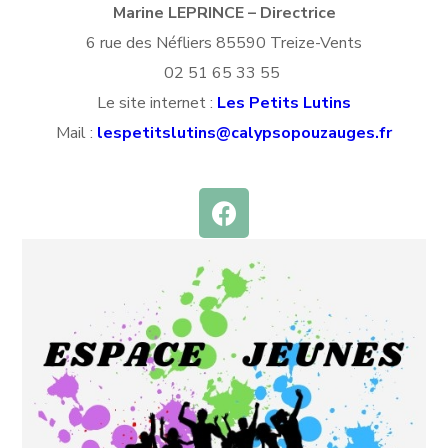
Marine LEPRINCE – Directrice
6 rue des Néfliers 85590 Treize-Vents
02 51 65 33 55
Le site internet :
Les Petits Lutins
Mail :
lespetitslutins@calypsopouzauges.fr