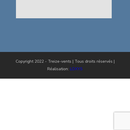
Copyright 2022 - Treize-vents | Tous droits réservés |
Réalisation:
LOXYS