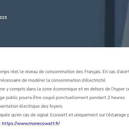
2023
temps réel le niveau de consommation des Français. En cas d’aler
 nécessaire de modérer la consommation d’électricité.
ne y compris dans la zone économique et en dehors de l’hyper c
age public pourra
être coupé ponctuellement pendant 2 heures
mentation électrique des foyers.
quée qu’en cas de signal Ecowatt et uniquement sur l’éclairage p
 :
https://www.monecowatt.fr/