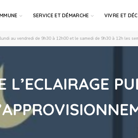
OMMUNE
SERVICE ET DÉMARCHE
VIVRE ET DÉ
 lundi au vendredi de 9h30 à 12h00 et le samedi de 9h30 à 12h les sem
E L’ECLAIRAGE P
’APPROVISIONNE