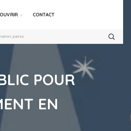
COUVRIR
CONTACT
aines paires.
UBLIC POUR
MENT EN