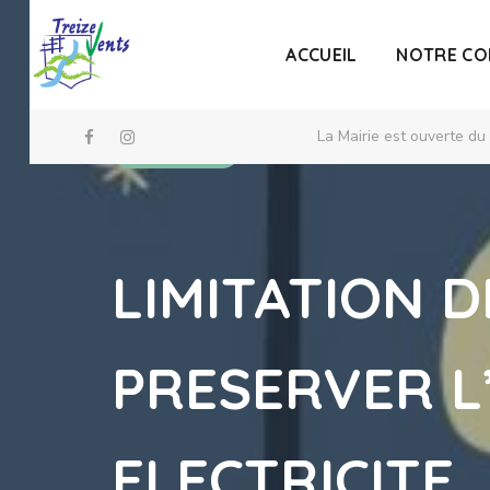
ACCUEIL
NOTRE C
La Mairie est ouverte du
Commune
LIMITATION D
PRESERVER L
ELECTRICITE