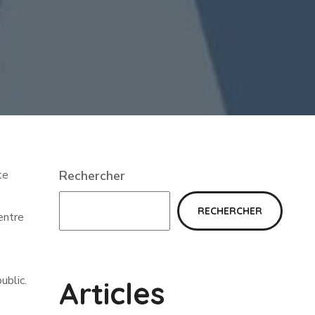
te
Rechercher
RECHERCHER
entre
ublic.
Articles