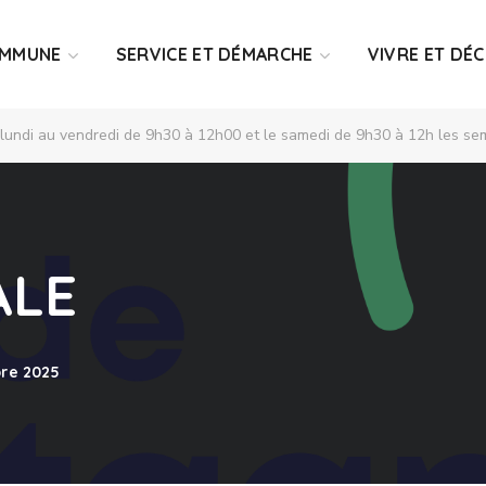
OMMUNE
SERVICE ET DÉMARCHE
VIVRE ET DÉ
 lundi au vendredi de 9h30 à 12h00 et le samedi de 9h30 à 12h les sem
ALE
re 2025