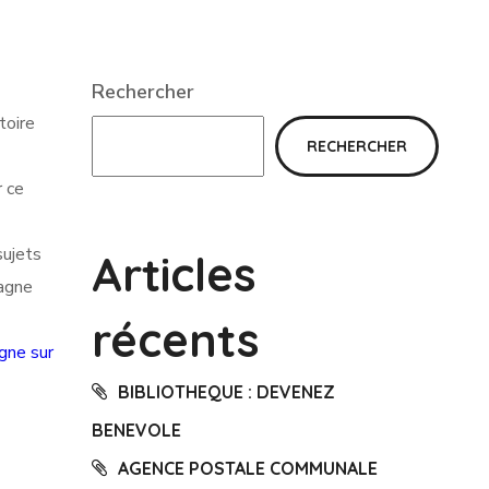
Rechercher
toire
RECHERCHER
r ce
sujets
Articles
tagne
récents
gne sur
BIBLIOTHEQUE : DEVENEZ
BENEVOLE
AGENCE POSTALE COMMUNALE