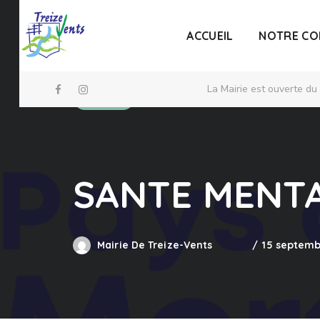
ACCUEIL
NOTRE C
La Mairie est ouverte du
Santé
SANTE MENT
Mairie De Treize-Vents
15 septemb