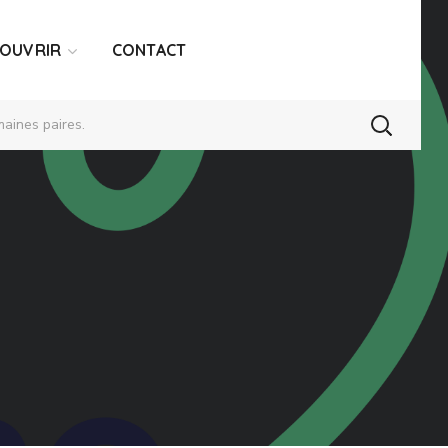
COUVRIR
CONTACT
aines paires.