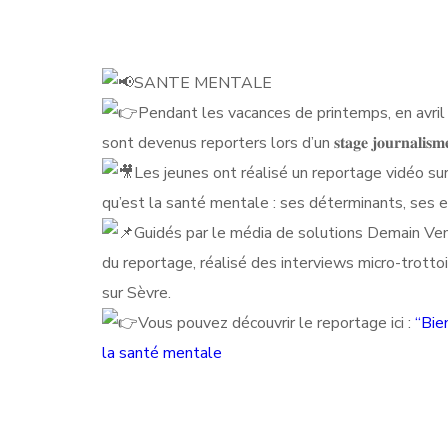
SANTE MENTALE
Pendant les vacances de printemps, en avril
sont devenus reporters lors d’un 𝐬
𝐭𝐚𝐠𝐞 𝐣𝐨𝐮𝐫𝐧𝐚𝐥𝐢
Les jeunes ont réalisé un reportage vidéo sur
qu’est la santé mentale : ses déterminants, ses 
Guidés par le média de solutions Demain Vend
du reportage, réalisé des interviews micro-trotto
sur Sèvre.
Vous pouvez découvrir le reportage ici :
“Bie
la santé mentale