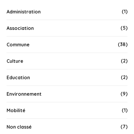
(1)
Administration
(5)
Association
(38)
Commune
(2)
Culture
(2)
Education
(9)
Environnement
(1)
Mobilité
(7)
Non classé