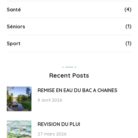
(4)
Santé
(1)
Séniors
(1)
Sport
Recent Posts
REMISE EN EAU DU BAC A CHAINES
9 avril 2026
REVISION DU PLUI
27 mars 2026