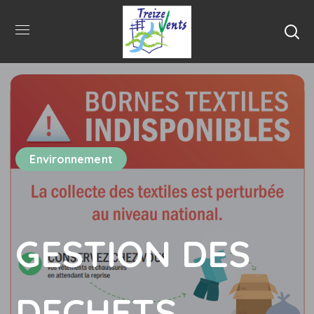
Environnement
GESTION DES
DECHETS