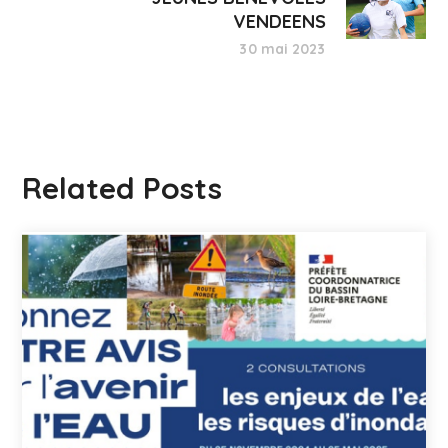
VENDEENS
30 mai 2023
Related Posts