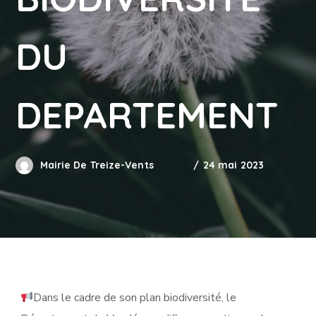
DU
DEPARTEMENT
Mairie De Treize-Vents
24 mai 2023
Dans le cadre de son plan biodiversité, le