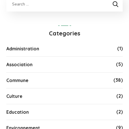
Categories
(1)
Administration
(5)
Association
(38)
Commune
(2)
Culture
(2)
Education
(9)
Environnement