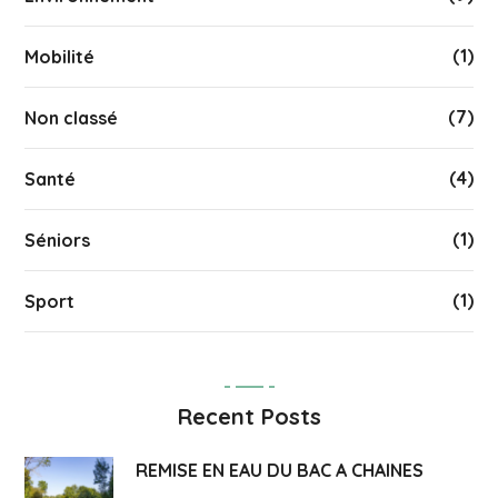
(1)
Mobilité
(7)
Non classé
(4)
Santé
(1)
Séniors
(1)
Sport
Recent Posts
REMISE EN EAU DU BAC A CHAINES