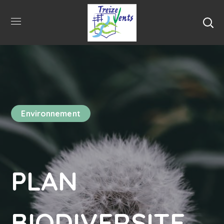
Environnement
PLAN
BIODIVERSITE