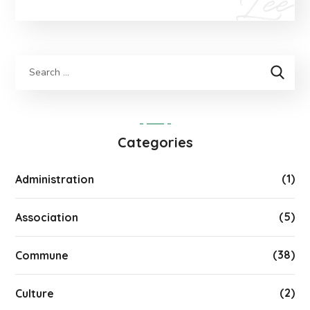
Categories
(1)
Administration
(5)
Association
(38)
Commune
(2)
Culture