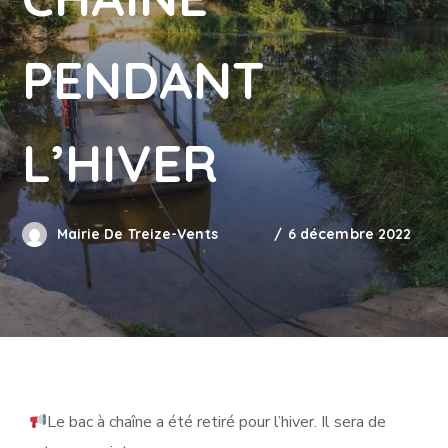
PENDANT
L’HIVER
Mairie De Treize-Vents
6 décembre 2022
Le bac à chaîne a été retiré pour l’hiver. Il sera de