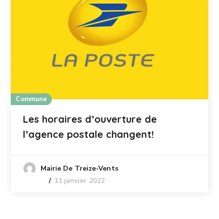
Commune
Les horaires d’ouverture de
l’agence postale changent!
Mairie De Treize-Vents
11 janvier 2022