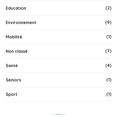
(2)
Education
(9)
Environnement
(1)
Mobilité
(7)
Non classé
(4)
Santé
(1)
Séniors
(1)
Sport