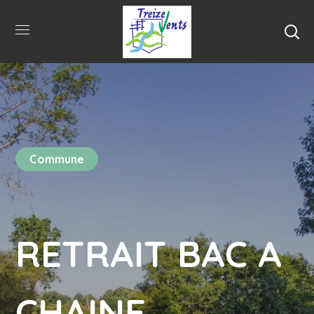
Commune
RETRAIT BAC A
CHAINE