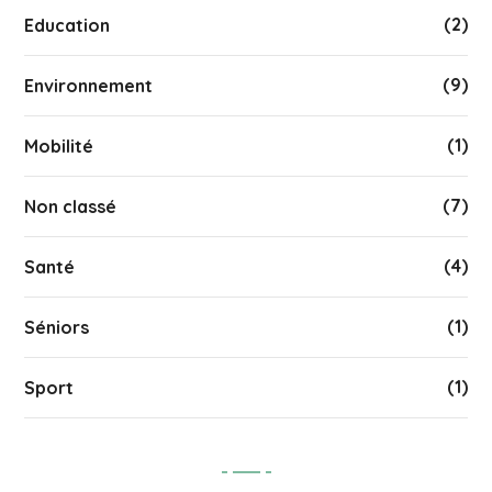
(2)
Education
(9)
Environnement
(1)
Mobilité
(7)
Non classé
(4)
Santé
(1)
Séniors
(1)
Sport