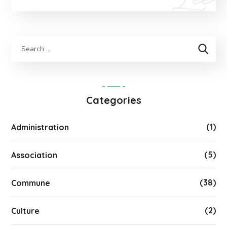
Categories
(1)
Administration
(5)
Association
(38)
Commune
(2)
Culture