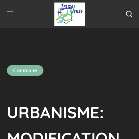
Commune
URBANISME:
MODIFICATION