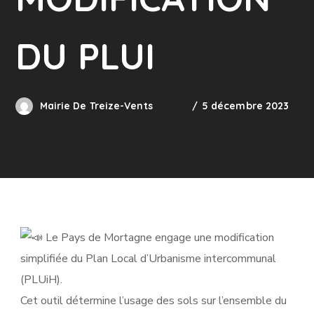
DU PLUI
Mairie De Treize-Vents
5 décembre 2023
Le Pays de Mortagne engage une modification
simplifiée du Plan Local d’Urbanisme intercommunal
(PLUiH).
Cet outil détermine l’usage des sols
sur l’ensemble du