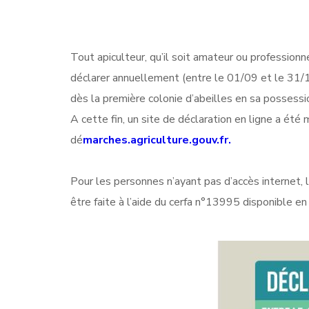
Tout apiculteur, qu’il soit amateur ou professionn
déclarer annuellement (entre le 01/09 et le 31/12
dès la première colonie d’abeilles en sa possessi
A cette fin, un site de déclaration en ligne a été
dé
marches.agriculture.gouv.fr.
Pour les personnes n’ayant pas d’accès internet, 
être faite à l’aide du cerfa n°13995 disponible en