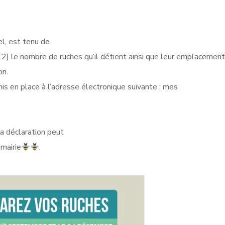
el, est tenu de
) le nombre de ruches qu’il détient ainsi que leur emplacement,
on.
 mis en place à l’adresse électronique suivante : mes
la déclaration peut
 mairie
.