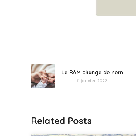
Le RAM change de nom
11 janvier 2022
Related Posts