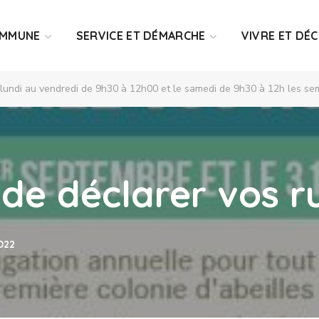
OMMUNE
SERVICE ET DÉMARCHE
VIVRE ET DÉ
 lundi au vendredi de 9h30 à 12h00 et le samedi de 9h30 à 12h les sem
 de déclarer vos r
2022