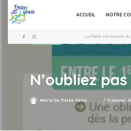
ACCUEIL
NOTRE C
La Mairie est ouverte du
Commune
N’oubliez pas
Mairie De Treize-Vents
11 janvier 