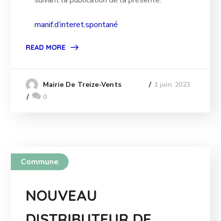
suivant la publication de la présente.
manif.d’interet.spontané
READ MORE
1 juin 2023
Mairie De Treize-Vents
0
Commune
NOUVEAU
DISTRIBUTEUR DE