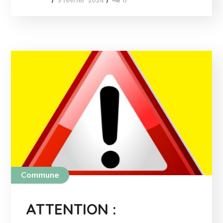
9 février 2024
0
Commune
ATTENTION :