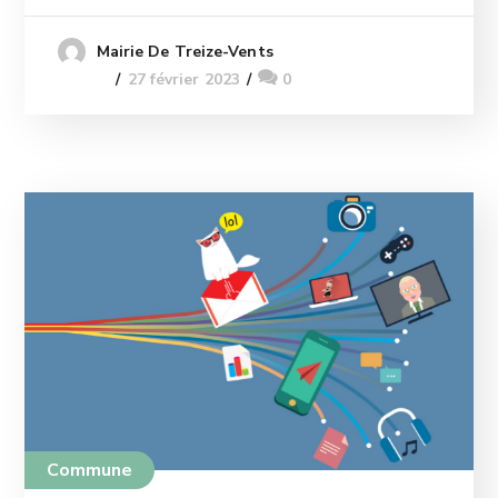
Mairie De Treize-Vents
27 février 2023
0
Commune