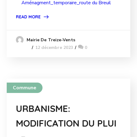
Aménagment_temporaire_route du Breuil
READ MORE
Mairie De Treize-Vents
12 décembre 2023
0
Commune
URBANISME:
MODIFICATION DU PLUI