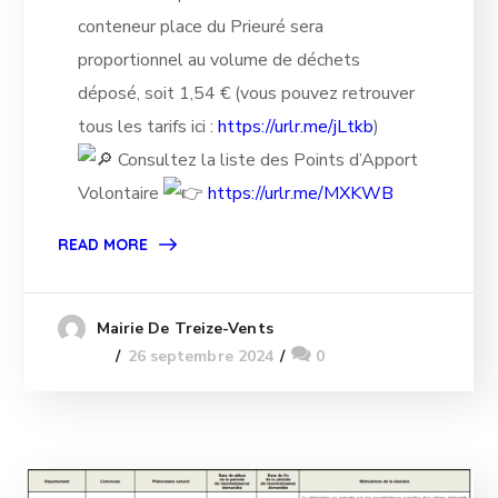
conteneur place du Prieuré sera
proportionnel au volume de déchets
déposé, soit 1,54 € (vous pouvez retrouver
tous les tarifs ici :
https://urlr.me/jLtkb
)
Consultez la liste des Points d’Apport
Volontaire
https://urlr.me/MXKWB
READ MORE
Mairie De Treize-Vents
26 septembre 2024
0