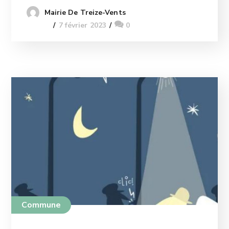
Mairie De Treize-Vents
7 février 2023
0
Commune