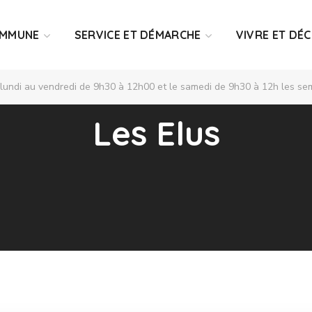
OMMUNE
SERVICE ET DÉMARCHE
VIVRE ET DÉ
 lundi au vendredi de 9h30 à 12h00 et le samedi de 9h30 à 12h les sem
Les Elus