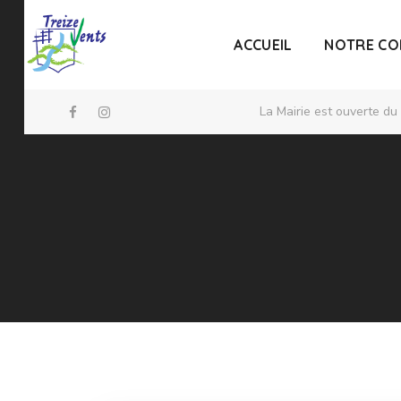
ACCUEIL
NOTRE C
La Mairie est ouverte du