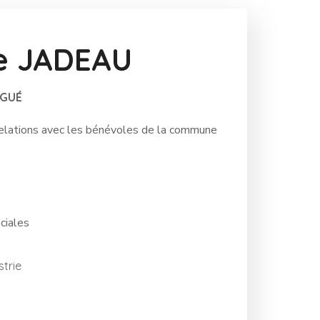
re JADEAU
ÉGUÉ
relations avec les bénévoles de la commune
ciales
strie