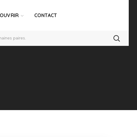
COUVRIR
CONTACT
aines paires.